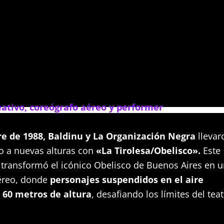
eativo, coreógrafo aéreo y performer
e de 1988, Baldinu y La Organización Negra
llevar
co a nuevas alturas con
«La Tirolesa/Obelisco».
Este
 transformó el icónico Obelisco de Buenos Aires en 
éreo, donde
personajes suspendidos en el aire
 60 metros de altura
, desafiando los límites del tea