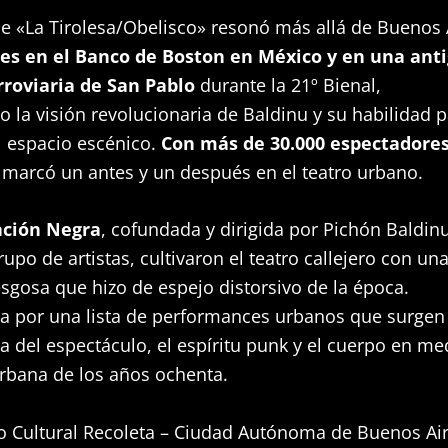
e «La Tirolesa/Obelisco» resonó más allá de Buenos 
es en el Banco de Boston en México y en una ant
rroviaria de San Pablo
durante la 21º Bienal,
 la visión revolucionaria de Baldinu y su habilidad 
l espacio escénico.
Con más de 30.000 espectadore
 marcó un antes y un después en el teatro urbano.
ación Negra
, cofundada y dirigida por Pichón Baldin
rupo de artistas, cultivaron el teatro callejero con un
sgosa que hizo de espejo distorsivo de la época.
da por una lista de performances urbanos que surgen
a del espectáculo, el espíritu punk y el cuerpo en me
urbana de los años ochenta.
o Cultural Recoleta – Ciudad Autónoma de Buenos Air