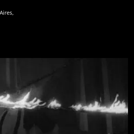
Aires,