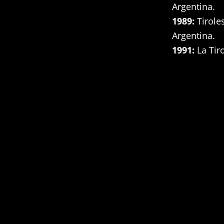
Argentina.
1989:
Tirole
Argentina.
1991:
La Tir