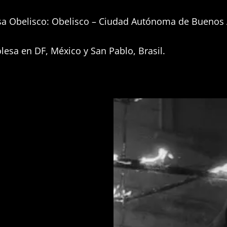
sa Obelisco: Obelisco – Ciudad Autónoma de Buenos 
olesa en DF, México y San Pablo, Brasil.