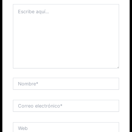
Escribe
aquí...
Nombre*
Correo
electrónico*
Web