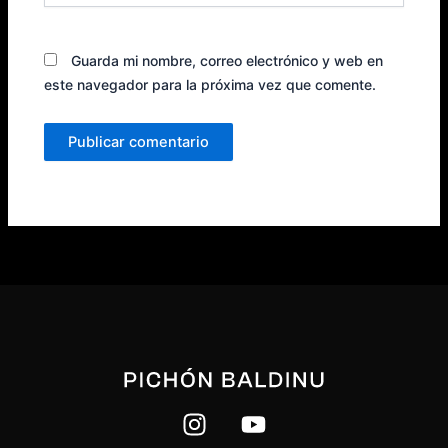
Guarda mi nombre, correo electrónico y web en
este navegador para la próxima vez que comente.
I
Y
n
o